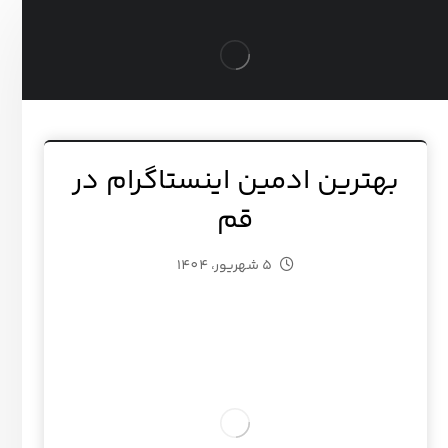
بهترین ادمین اینستاگرام در
قم
5 شهریور، 1404