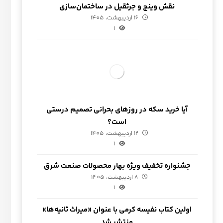
نقش وینچ و جرثقیل در ساختمان‌سازی
16 اردیبهشت، 1405
1
آیا خرید سکه در روزهای بحرانی تصمیم درستی
است؟
12 اردیبهشت، 1405
1
جشنواره تخفیف ویژه بهار محصولات صنعت شرق
8 اردیبهشت، 1405
1
اولین کتاب نفیسه کرمی با عنوان «میراث ثانیه‌ها»
منتشر شد