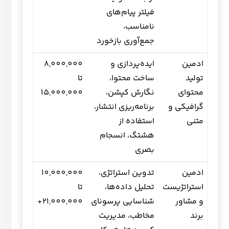
فیلتر پیام‌های
نامناسب،
جمع‌آوری بازخورد
ادمین
ایده‌پردازی و
8,000,000
تولید
ساخت محتوا،
تا
محتوای
نگارش کپشن،
15,000,000
گرافیکی و
برنامه‌ریزی انتشار،
متنی
استفاده از
هشتگ، انسجام
بصری
ادمین
تدوین استراتژی،
10,000,000
استراتژیست
تحلیل داده‌ها،
تا
و مشاور
شناسایی پرسونای
21,000,000+
برند
مخاطب، مدیریت