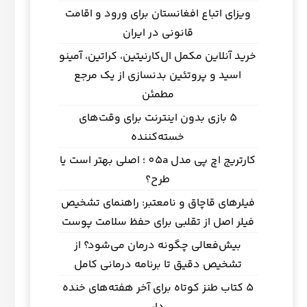
ویزای اتباع افغانستان برای ورود و اقامت
قانونی در ایران
خرید آنلاین مکمل ال‌کارنیتین، کراتین، آمینو
اسید و پروتئین بدنسازی از یک مرجع
مطمئن
5 بازی بدون اینترنت برای وقت‌های
خسته‌کننده
کارتریج اچ پی مدل 05a ؛ اصلی بهتر است یا
طرح؟
فیلرهای قاچاق و نامعتبر: راهنمای تشخیص
فیلر اصل از تقلبی برای حفظ سلامت پوست
بیش‌فعالی چگونه درمان می‌شود؟ از
تشخیص دقیق تا برنامه درمانی کامل
5 کتاب طنز کوتاه برای آخر هفته‌های خنده