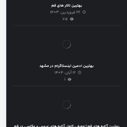
بهترین تالار های قم
22 فروردین، 1403
75
بهترین ادمین اینستاگرام در مشهد
12 آبان، 1404
1
بهترین آتلیه های قم | معرفی کامل آتلیه های عروس و عکاسی در قم