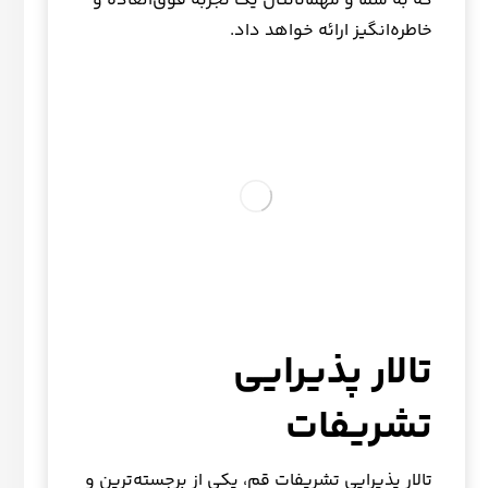
که به شما و مهمانانتان یک تجربه فوق‌العاده و
خاطره‌انگیز ارائه خواهد داد.
تالار پذیرایی
تشریفات
تالار پذیرایی تشریفات قم، یکی از برجسته‌ترین و