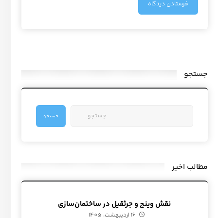
جستجو
مطالب اخیر
نقش وینچ و جرثقیل در ساختمان‌سازی
16 اردیبهشت، 1405