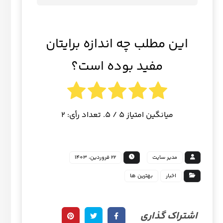
این مطلب چه اندازه برایتان
مفید بوده است؟
میانگین امتیاز
5
/ 5. تعداد رأی:
2
مدیر سایت
22 فروردین، 1403
اخبار
بهترین ها