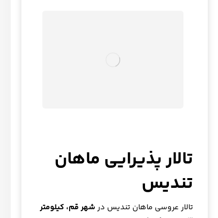
تالار پذیرایی ماهان
تندیس
تالار عروسی ماهان تندیس در
شهر قم،
کیلومتر