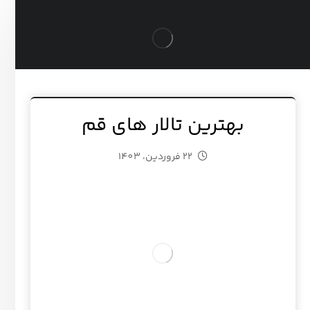
بهترین تالار های قم
22 فروردین، 1403