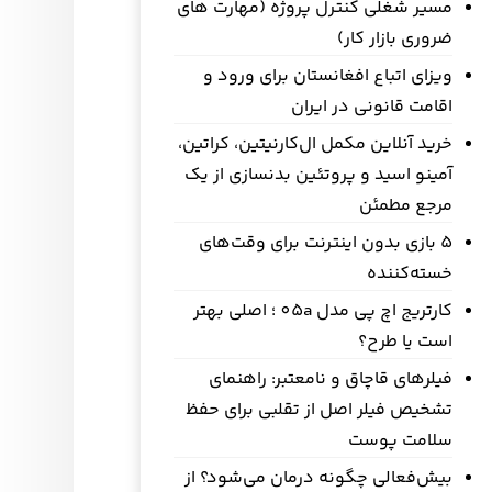
مسیر شغلی کنترل پروژه (مهارت های
ضروری بازار کار)
ویزای اتباع افغانستان برای ورود و
اقامت قانونی در ایران
خرید آنلاین مکمل ال‌کارنیتین، کراتین،
آمینو اسید و پروتئین بدنسازی از یک
مرجع مطمئن
5 بازی بدون اینترنت برای وقت‌های
خسته‌کننده
کارتریج اچ پی مدل 05a ؛ اصلی بهتر
است یا طرح؟
فیلرهای قاچاق و نامعتبر: راهنمای
تشخیص فیلر اصل از تقلبی برای حفظ
سلامت پوست
بیش‌فعالی چگونه درمان می‌شود؟ از