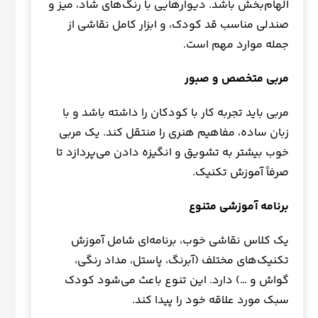
الهام‌بخش باشد. دیوارهایی با رنگ‌های شاد، میز و
صندلی مناسب قد کودک، و ابزار کامل نقاشی از
جمله موارد مهم است.
مربی متخصص و صبور
مربی باید تجربه کار با کودکان را داشته باشد و با
زبان ساده، مفاهیم هنری را منتقل کند. یک مربی
خوب بیشتر به تشویق و انگیزه دادن می‌پردازد تا
صرفاً آموزش تکنیک.
برنامه آموزشی متنوع
یک کلاس نقاشی خوب، برنامه‌ای شامل آموزش
تکنیک‌های مختلف (آبرنگ، پاستل، مداد رنگی،
گواش و …) دارد. این تنوع باعث می‌شود کودک
سبک مورد علاقه خود را پیدا کند.