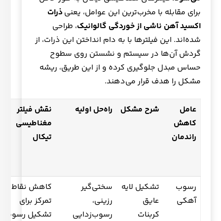
برای مقابله با مخرب‌ترین این عوامل، یعنی
ذرات
اکسید آهن ناشی از خوردگی گالوانیک
، طراحی
شده‌اند. این فیلترها با به دام انداختن این ذرات، از
گردش آن‌ها در سیستم و نشستن روی سطوح
حساس مبدل جلوگیری کرده و از این طریق، ریشه
مشکل را هدف قرار می‌دهند.
عامل
شرح مشکل
راه‌حل اولیه
نقش فیلتر
کاهش
مغناطیسی
راندمان
تیکال
رسوب
تشکیل لایه
سختی‌گیر
کاهش نقاط
آهکی
عایق
رزینی،
تمرکز برای
کربنات
رسوب‌زدایی
تشکیل رسوب