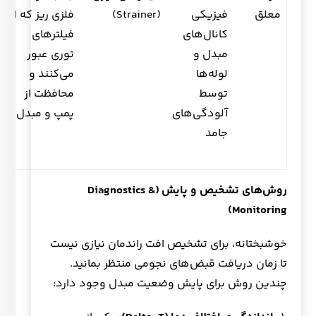
معلق
فیزیکی
(Strainer)
فلزی ریز که از
کانال‌های
فیلترهای
مبدل و
توری عبور
لوله‌ها
می‌کنند و
توسط
محافظت از
آلودگی‌های
پمپ و مبدل
جامد
روش‌های تشخیص و پایش
(Diagnostics &
Monitoring)
خوشبختانه، برای تشخیص افت راندمان نیازی نیست
تا زمان دریافت قبض‌های نجومی منتظر بمانید.
چندین روش برای پایش وضعیت مبدل وجود دارد: