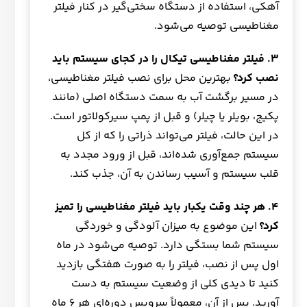
آهکی، استفاده از دستگاه سختی‌گیر در کنار فیلتر
مغناطیسی توصیه می‌شود.
۳
. فیلتر مغناطیسی تیکال را در کجای سیستم باید
نصب کرد؟
بهترین محل برای نصب فیلتر مغناطیسی،
در مسیر برگشت آب به سمت دستگاه اصلی (مانند
پکیج، بویلر یا چیلر) و قبل از پمپ سیرکولاتور است.
در این حالت، فیلتر می‌تواند ذراتی را که از کل
سیستم جمع‌آوری شده‌اند، قبل از ورود مجدد به
قلب سیستم و آسیب رساندن به آن، جذب کند.
۴
. هر چند وقت یکبار باید فیلتر مغناطیسی را تمیز
کرد؟
این موضوع به میزان آلودگی و خوردگی
سیستم شما بستگی دارد. توصیه می‌شود در ماه
اول پس از نصب، فیلتر را به صورت هفتگی بازدید
کنید تا دیدی کلی از وضعیت سیستم به دست
آورید. پس از آن، معمولاً سرویس دوره‌ای هر ۶ ماه