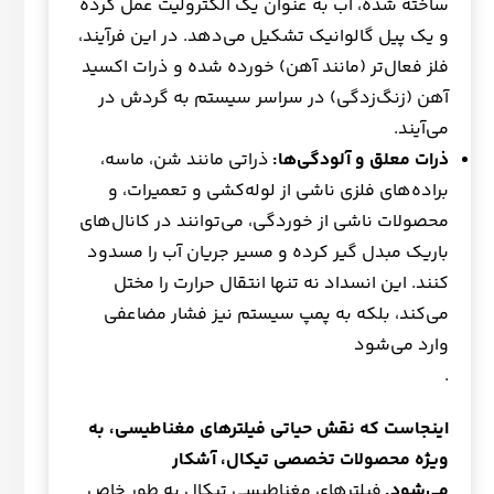
ساخته شده، آب به عنوان یک الکترولیت عمل کرده
و یک پیل گالوانیک تشکیل می‌دهد. در این فرآیند،
فلز فعال‌تر (مانند آهن) خورده شده و ذرات اکسید
آهن (زنگ‌زدگی) در سراسر سیستم به گردش در
می‌آیند.
ذرات معلق و آلودگی‌ها
:
ذراتی مانند شن، ماسه،
براده‌های فلزی ناشی از لوله‌کشی و تعمیرات، و
محصولات ناشی از خوردگی، می‌توانند در کانال‌های
باریک مبدل گیر کرده و مسیر جریان آب را مسدود
کنند. این انسداد نه تنها انتقال حرارت را مختل
می‌کند، بلکه به پمپ سیستم نیز فشار مضاعفی
وارد می‌شود
.
اینجاست که نقش حیاتی فیلترهای مغناطیسی، به
ویژه محصولات تخصصی تیکال، آشکار
می‌شود
.
فیلترهای مغناطیسی تیکال به طور خاص