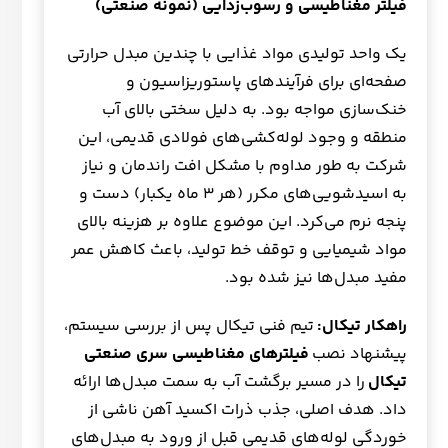
فیلتر مغناطیسی و رسوب‌زدایی (نمونه صنعتی)
یک واحد تولیدی مواد غذایی با چندین مبدل حرارتی
صفحه‌ای برای فرآیندهای پاستوریزاسیون و
خنک‌سازی مواجه بود. به دلیل سختی بالای آب
منطقه و وجود لوله‌کشی‌های فولادی قدیمی، این
شرکت به طور مداوم با مشکل افت راندمان و نیاز
به اسیدشویی‌های مکرر (هر ۳ ماه یکبار) دست و
پنجه نرم می‌کرد. این موضوع علاوه بر هزینه بالای
مواد شیمیایی و توقف خط تولید، باعث کاهش عمر
مفید مبدل‌ها نیز شده بود.
راهکار تیکال
:
تیم فنی تیکال پس از بررسی سیستم،
پیشنهاد نصب
فیلترهای مغناطیسی سری صنعتی
تیکال
را در مسیر برگشت آب به سمت مبدل‌ها ارائه
داد. هدف اصلی، جذب ذرات اکسید آهن ناشی از
خوردگی لوله‌های قدیمی قبل از ورود به مبدل‌های