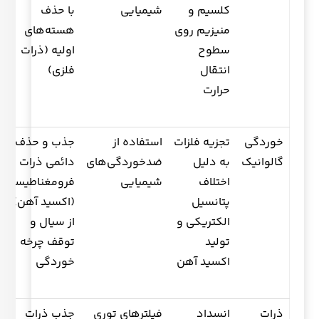
کلسیم و
شیمیایی
با حذف
منیزیم روی
هسته‌های
سطوح
اولیه (ذرات
انتقال
فلزی)
حرارت
خوردگی
تجزیه فلزات
استفاده از
جذب و حذف
گالوانیک
به دلیل
ضدخوردگی‌های
دائمی ذرات
اختلاف
شیمیایی
فرومغناطیسی
پتانسیل
(اکسید آهن)
الکتریکی و
از سیال و
تولید
توقف چرخه
اکسید آهن
خوردگی
ذرات
انسداد
فیلترهای توری
جذب ذرات