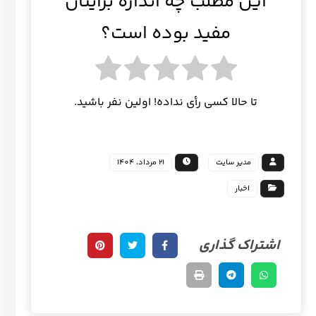
این مطلب چه اندازه برایتان
مفید بوده است؟
تا حالا کسی رأی نداده! اولین نفر باشید.
مدیر سایت
21 مرداد، 1404
اخبار