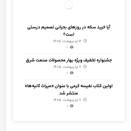
آیا خرید سکه در روزهای بحرانی تصمیم درستی
است؟
12 اردیبهشت، 1405
1
جشنواره تخفیف ویژه بهار محصولات صنعت شرق
8 اردیبهشت، 1405
1
اولین کتاب نفیسه کرمی با عنوان «میراث ثانیه‌ها»
منتشر شد
7 اردیبهشت، 1405
1