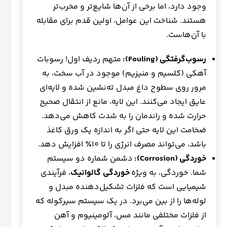
وجود دارد، اما برخی از آن‌ها شایع‌تر و مخرب‌تر
هستند. شناخت این عوامل، اولین قدم برای مقابله
با آن‌هاست.
رسوب‌گرفتگی
(Fouling):
متهم ردیف اول! رسوبات
آهکی (کلسیم و منیزیم) موجود در آب سخت، به
مرور روی سطوح داغ مبدل ته‌نشین شده و لایه‌ای
عایق ایجاد می‌کنند. این لایه، مانع از انتقال صحیح
حرارت شده و راندمان را به شدت کاهش می‌دهد.
ضخامت این لایه حتی اگر به اندازه یک ورق کاغذ
باشد، می‌تواند مصرف انرژی را تا ۱۰٪ افزایش دهد.
خوردگی
(Corrosion):
دشمن شماره دو سیستم
شما. خوردگی، به ویژه
خوردگی گالوانیک
، فرآیندی
شیمیایی است که فلزات تشکیل‌دهنده مبدل و
لوله‌ها را از بین می‌برد. در یک سیستم سیرکوله که
از فلزات مختلفی مانند مس، آلومینیوم و آهن