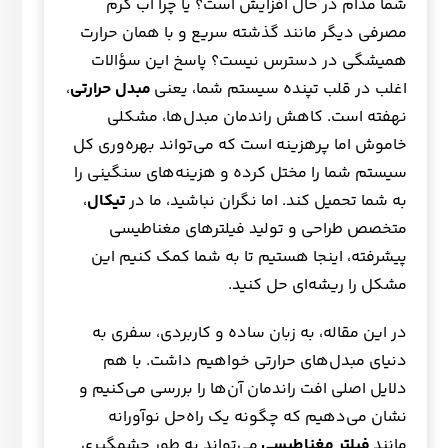
شما مدام در حال افزایش است؟ یا چرا آب گرم
مصرفی دیگر مانند گذشته سریع و با همان حرارت
همیشگی در دسترس نیست؟ پاسخ این سؤالات
اغلب در قلب تپنده سیستم شما، یعنی
مبدل حرارتی
،
نهفته است. کاهش راندمان مبدل‌ها، مشکلی
خاموش اما پرهزینه است که می‌تواند بهره‌وری کل
سیستم شما را مختل کرده و هزینه‌های سنگینی را
به شما تحمیل کند. اما نگران نباشید، ما در
تیکال
،
متخصص طراحی و تولید فیلترهای مغناطیسی
پیشرفته، اینجا هستیم تا به شما کمک کنیم این
مشکل را ریشه‌ای حل کنید.
در این مقاله، به زبان ساده و کاربردی، سفری به
دنیای مبدل‌های حرارتی خواهیم داشت. با هم
دلایل اصلی افت راندمان آن‌ها را بررسی می‌کنیم و
نشان می‌دهیم که چگونه یک راه‌حل نوآورانه
مانند
فیلتر مغناطیسی
می‌تواند به طور چشمگیری