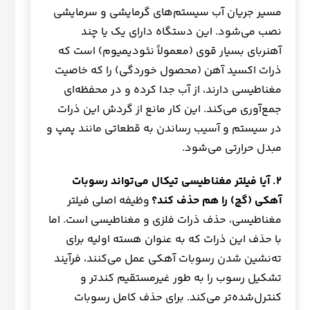
مسیر جریان آب سیستم‌های گرمایشی و سرمایشی
نصب می‌شود. این دستگاه دارای یک یا چند
آهنربای بسیار قوی (معمولاً نئودیمیوم) است که
ذرات اکسید آهن (محصول خوردگی) را که خاصیت
مغناطیسی دارند، از آب جدا کرده و در محفظه‌ای
جمع‌آوری می‌کند. این کار مانع از گردش این ذرات
در سیستم و آسیب رساندن به قطعاتی مانند پمپ و
مبدل حرارتی می‌شود.
۲
. آیا فیلتر مغناطیسی تیکال می‌تواند رسوبات
آهکی (گچ) را هم حذف کند؟
وظیفه اصلی فیلتر
مغناطیسی، حذف ذرات فلزی و مغناطیسی است. اما
با حذف این ذرات که به عنوان هسته اولیه برای
ته‌نشین شدن رسوبات آهکی عمل می‌کنند، فرآیند
تشکیل رسوب را به طور غیرمستقیم کندتر و
کنترل‌شده‌تر می‌کند. برای حذف کامل رسوبات