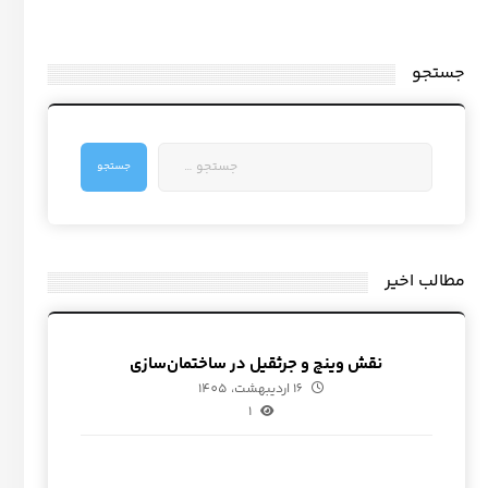
جستجو
مطالب اخیر
نقش وینچ و جرثقیل در ساختمان‌سازی
16 اردیبهشت، 1405
1