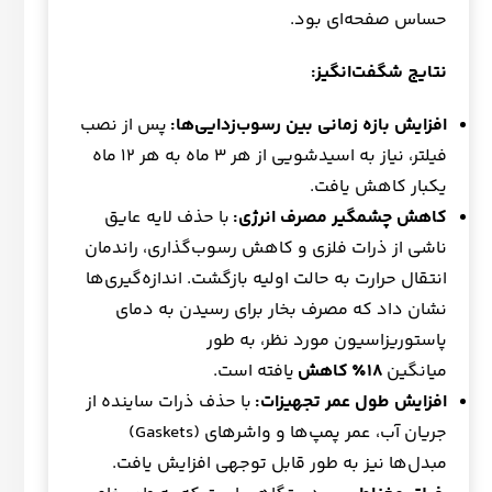
حساس صفحه‌ای بود.
نتایج شگفت‌انگیز
:
افزایش بازه زمانی بین رسوب‌زدایی‌ها
:
پس از نصب
فیلتر، نیاز به اسیدشویی از هر ۳ ماه به هر ۱۲ ماه
یکبار کاهش یافت.
کاهش چشمگیر مصرف انرژی
:
با حذف لایه عایق
ناشی از ذرات فلزی و کاهش رسوب‌گذاری، راندمان
انتقال حرارت به حالت اولیه بازگشت. اندازه‌گیری‌ها
نشان داد که مصرف بخار برای رسیدن به دمای
پاستوریزاسیون مورد نظر، به طور
میانگین
۱۸٪
کاهش
یافته است.
افزایش طول عمر تجهیزات
:
با حذف ذرات ساینده از
جریان آب، عمر پمپ‌ها و واشرهای (Gaskets)
مبدل‌ها نیز به طور قابل توجهی افزایش یافت.