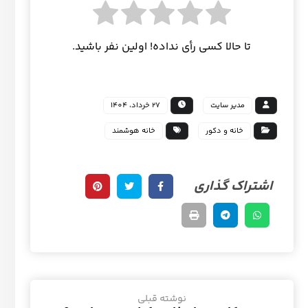
تا حالا کسی رأی نداده! اولین نفر باشید.
مدیر سایت
27 خرداد، 1404
خانه و دکور
خانه هوشمند
نوشته قبلی