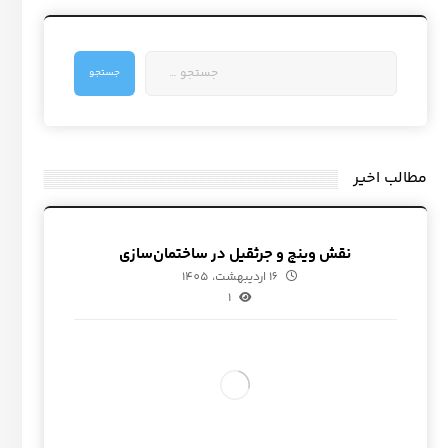
مطالب اخیر
نقش وینچ و جرثقیل در ساختمان‌سازی
16 اردیبهشت، 1405
1