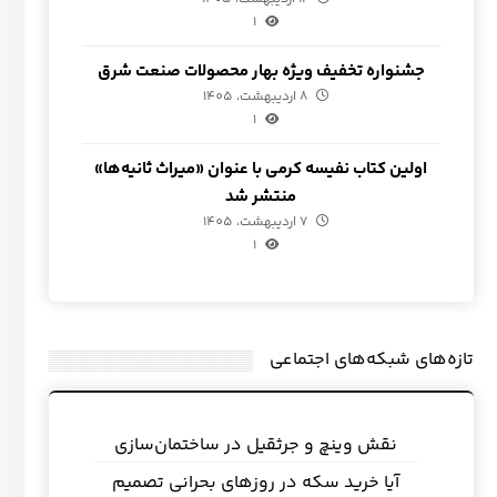
1
جشنواره تخفیف ویژه بهار محصولات صنعت شرق
8 اردیبهشت، 1405
1
اولین کتاب نفیسه کرمی با عنوان «میراث ثانیه‌ها»
منتشر شد
7 اردیبهشت، 1405
1
تازه‌های شبکه‌های اجتماعی
نقش وینچ و جرثقیل در ساختمان‌سازی
آیا خرید سکه در روزهای بحرانی تصمیم