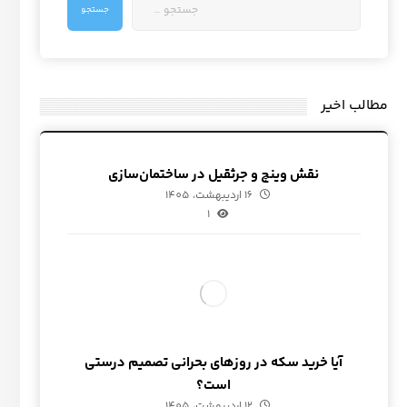
مطالب اخیر
نقش وینچ و جرثقیل در ساختمان‌سازی
16 اردیبهشت، 1405
1
آیا خرید سکه در روزهای بحرانی تصمیم درستی
است؟
12 اردیبهشت، 1405