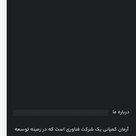
هوم اسکول
0
31 فروردین، 1405
درباره ما
آرمان کمپانی یک شرکت فناوری است که در زمینه توسعه