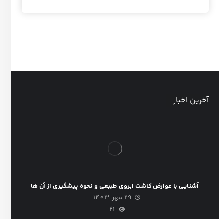
آخرین اخبار
آشنایی با عوارض کاشت ابروی طبیعی و نحوه پیشگیری از آن ها
29 مهر، 1403
21