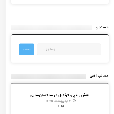
جستجو
مطالب اخیر
نقش وینچ و جرثقیل در ساختمان‌سازی
16 اردیبهشت، 1405
1