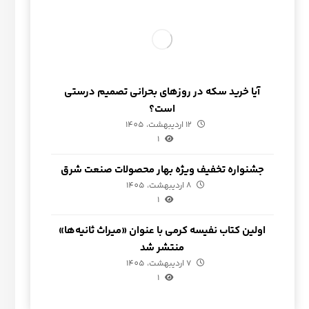
آیا خرید سکه در روزهای بحرانی تصمیم درستی
است؟
12 اردیبهشت، 1405
1
جشنواره تخفیف ویژه بهار محصولات صنعت شرق
8 اردیبهشت، 1405
1
اولین کتاب نفیسه کرمی با عنوان «میراث ثانیه‌ها»
منتشر شد
7 اردیبهشت، 1405
1